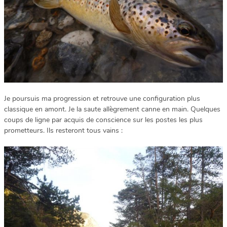
Je poursuis ma progression et retrouve une configuration plus
classique en amont. Je la saute allègrement canne en main. Quelques
coups de ligne par acquis de conscience sur les postes les plus
prometteurs. Ils resteront tous vains :