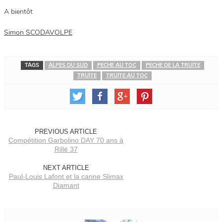
A bientôt
Simon SCODAVOLPE
TAGS
ALPES DU SUD
PECHE AU TOC
PECHE DE LA TRUITE
TRUITE
TRUITE AU TOC
PREVIOUS ARTICLE
Compétition Garbolino DAY 70 ans à
Rillé 37
NEXT ARTICLE
Paul-Louis Lafont et la canne Slimax
Diamant