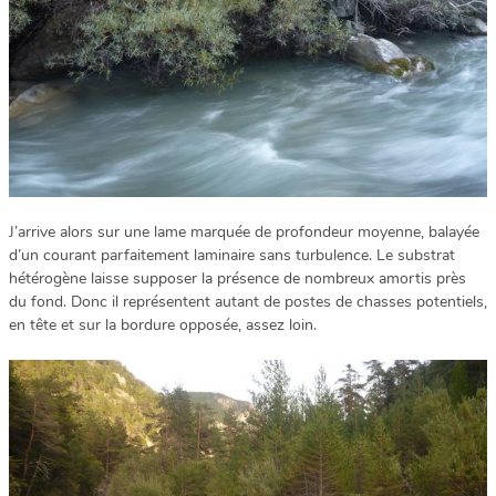
J’arrive alors sur une lame marquée de profondeur moyenne, balayée
d’un courant parfaitement laminaire sans turbulence. Le substrat
hétérogène laisse supposer la présence de nombreux amortis près
du fond. Donc il représentent autant de postes de chasses potentiels,
en tête et sur la bordure opposée, assez loin.