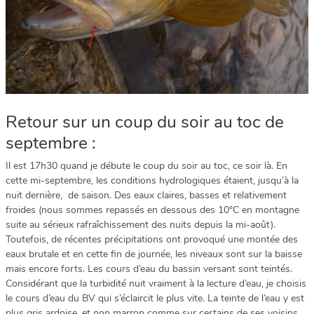
Retour sur un coup du soir au toc de
septembre :
Il est 17h30 quand je débute le coup du soir au toc, ce soir là. En
cette mi-septembre, les conditions hydrologiques étaient, jusqu’à la
nuit dernière, de saison. Des eaux claires, basses et relativement
froides (nous sommes repassés en dessous des 10°C en montagne
suite au sérieux rafraîchissement des nuits depuis la mi-août).
Toutefois, de récentes précipitations ont provoqué une montée des
eaux brutale et en cette fin de journée, les niveaux sont sur la baisse
mais encore forts. Les cours d’eau du bassin versant sont teintés.
Considérant que la turbidité nuit vraiment à la lecture d’eau, je choisis
le cours d’eau du BV qui s’éclaircit le plus vite. La teinte de l’eau y est
plus gris ardoise, et non marron comme sur certains de ses voisins.