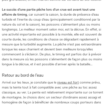
Le succès d’une partie pêche lors d’un crue est avant tout une
affaire de timing
, car suivant la saison, la durée de présence d’eau
turbide et l’inertie du coup d’eau (principalement conditionné par la
nature du sol et la saison), les poissons s’alimentent plus ou moins
longtemps. Le meilleur moment selon moi, est la décrue. En effet, si
une activité importante est possible à la montée, elle est souvent de
courte durée, les conditions de chasse se dégradant rapidement à
mesure que la turbidité augmente. La pêche n’est pas extraordinaire
lorsque les eaux charrient et devient bien meilleure lorsqu’elles
commencent à s’éclaircir. De plus, le timing est parfois dur à prévoir
dans la mesure où les poissons s’alimentent de façon plus ou moins
longue à la décrue, et il est possible d’arriver après la bataille…
Retour au bord de l’eau
Arrivé sur les lieux, je constate que le
niveau est fort
comme prévu,
mais la teinte tout à fait compatible avec une pêche au toc assez
classique, au ver. La pente est relativement importante sur ce torrent
de montagne. Je choisis donc un secteur d’ordinaire assez assagi et
homogène de façon à bénéficier de nombreux coups porteurs dans