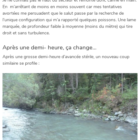
Je ne connais pas le haut du secteur et remonte donc canne en main.
En m’arrêtant de moins en moins souvent car mes tentatives
avortées me persuadent que le salut passe par la recherche de
l’unique configuration qui m’a rapporté quelques poissons. Une lame
marquée, de profondeur faible à moyenne (moins du mètre) qui tire
droit et sans turbulence.
Après une demi- heure, ça change…
Après une grosse demi-heure d’avancée stérile, un nouveau coup
similaire se profile :