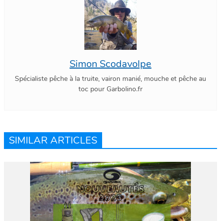
Simon Scodavolpe
Spécialiste pêche à la truite, vairon manié, mouche et pêche au
toc pour Garbolino.fr
SIMILAR ARTICLES