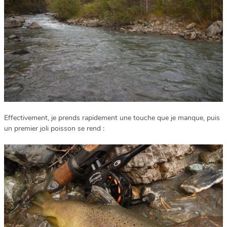
Effectivement, je prends rapidement une touche que je manque, puis
un premier joli poisson se rend :