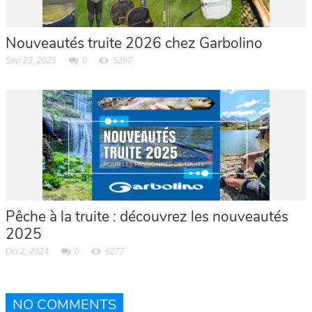
Nouveautés truite 2026 chez Garbolino
Sep 23, 2025
0
5297
Pêche à la truite : découvrez les nouveautés
2025
Oct 2, 2024
0
6277
NO COMMENTS