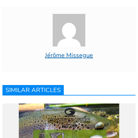
Jérôme Missegue
SIMILAR ARTICLES