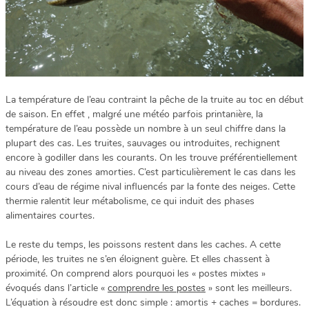
La température de l’eau contraint la pêche de la truite au toc en début
de saison. En effet , malgré une météo parfois printanière, la
température de l’eau possède un nombre à un seul chiffre dans la
plupart des cas. Les truites, sauvages ou introduites, rechignent
encore à godiller dans les courants. On les trouve préférentiellement
au niveau des zones amorties. C’est particulièrement le cas dans les
cours d’eau de régime nival influencés par la fonte des neiges. Cette
thermie ralentit leur métabolisme, ce qui induit des phases
alimentaires courtes.
Le reste du temps, les poissons restent dans les caches. A cette
période, les truites ne s’en éloignent guère. Et elles chassent à
proximité. On comprend alors pourquoi les « postes mixtes »
évoqués dans l’article «
comprendre les postes
» sont les meilleurs.
L’équation à résoudre est donc simple : amortis + caches = bordures.