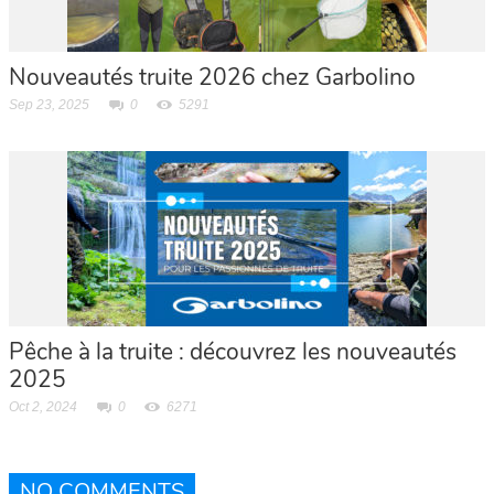
Nouveautés truite 2026 chez Garbolino
Sep 23, 2025
0
5291
Pêche à la truite : découvrez les nouveautés
2025
Oct 2, 2024
0
6271
NO COMMENTS