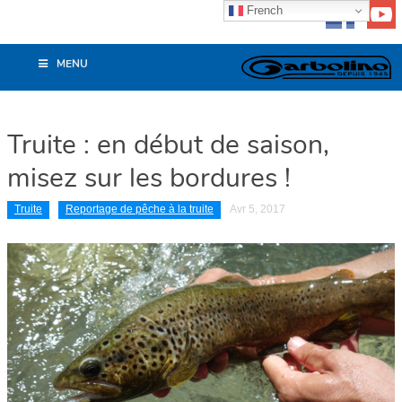
French
MENU
Truite : en début de saison,
misez sur les bordures !
Truite
Reportage de pêche à la truite
Avr 5, 2017