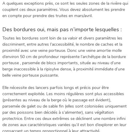
A quelques exceptions près, ce sont les seules zones de la rivière qui
couplent ces deux paramètres. Vous devez absolument les prendre
en compte pour prendre des truites en mars/avril.
Des bordures oui, mais pas n’importe lesquelles :
Toutes les bordures sont loin de sa valoir et divers paramètres les
discriminent, entre autres l’accessibilité, le nombre de caches et la
proximité avec une veine porteuse. Donc une veine amortie molle
d’environ 50 cm de profondeur représente l’archétype de la bordure
porteuse , parsemée de blocs importants, située au niveau d’une
berge inaccessible à la ripisylve dense, à proximité immédiate d’une
belle veine porteuse puissante.
Elle nécessite des lancers parfois longs et précis pour être
correctement exploitée. Les moins régulières sont plus accessibles
(présentes au niveau de la berge où le passage est évident),
parsemée de galet ou de sable fin (elles sont colonisées uniquement
par des poissons bien décidés à s’alimenter), sans végétation
protectrice. Entre ces deux extrêmes se déclinent une nombre infini
de zones aux caractéristiques variées qu’il est bon d’explorer en leur
consacrant un temps proportionnel à leur attractivité.