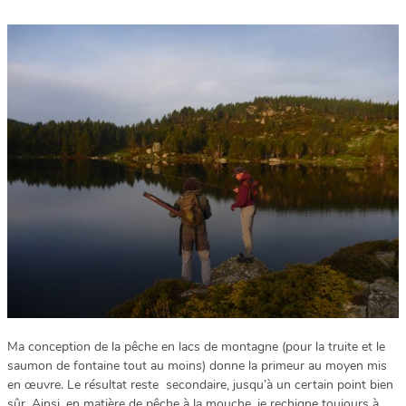
Ma conception de la pêche en lacs de montagne (pour la truite et le
saumon de fontaine tout au moins) donne la primeur au moyen mis
en œuvre. Le résultat reste secondaire, jusqu’à un certain point bien
sûr. Ainsi, en matière de pêche à la mouche, je rechigne toujours à