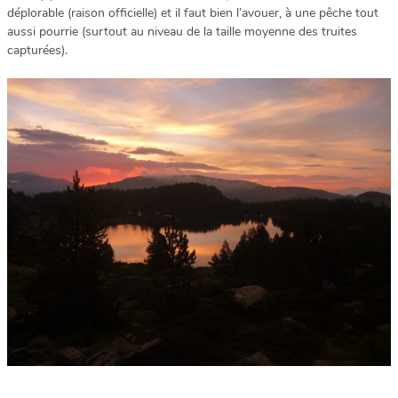
déplorable (raison officielle) et il faut bien l’avouer, à une pêche tout
aussi pourrie (surtout au niveau de la taille moyenne des truites
capturées).