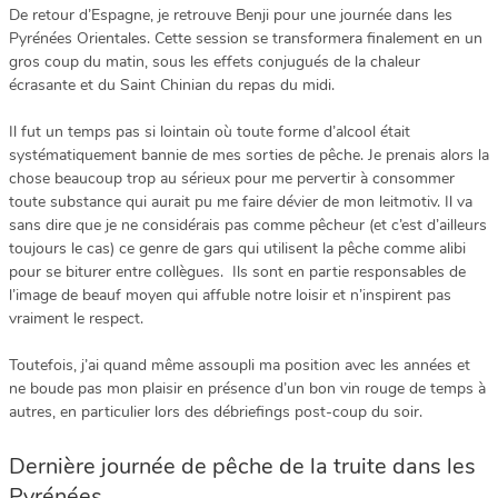
De retour d’Espagne, je retrouve Benji pour une journée dans les
Pyrénées Orientales. Cette session se transformera finalement en un
gros coup du matin, sous les effets conjugués de la chaleur
écrasante et du Saint Chinian du repas du midi.
Il fut un temps pas si lointain où toute forme d’alcool était
systématiquement bannie de mes sorties de pêche. Je prenais alors la
chose beaucoup trop au sérieux pour me pervertir à consommer
toute substance qui aurait pu me faire dévier de mon leitmotiv. Il va
sans dire que je ne considérais pas comme pêcheur (et c’est d’ailleurs
toujours le cas) ce genre de gars qui utilisent la pêche comme alibi
pour se biturer entre collègues. Ils sont en partie responsables de
l’image de beauf moyen qui affuble notre loisir et n’inspirent pas
vraiment le respect.
Toutefois, j’ai quand même assoupli ma position avec les années et
ne boude pas mon plaisir en présence d’un bon vin rouge de temps à
autres, en particulier lors des débriefings post-coup du soir.
Dernière journée de pêche de la truite dans les
Pyrénées