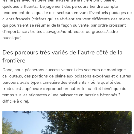
lésine pas avec les déversements) entre la rivière principale et
quelques affluents. Le jugement des parcours tiendra compte
uniquement de la qualité des secteurs en vue d’éventuels guidages de
clients français (critères qui se révèlent souvent différents des miens
qui pourraient se résumer de la façon suivante, par ordre croissant
d’importance : truites sauvages/nombreuses ou grosses/cadre
bucolique).
Des parcours très variés de l’autre côté de la
frontière
Donc, nous pêcherons successivement des secteurs de montagne
caillouteux, des portions de plaine aux poissons exogènes et d’autres
parcours avals type « cimetière des éléphants » où la qualité des
truites est supérieure (reproduction naturelle ou effet bénéfique du
temps sur les stigmates d’une naissance en bassins bétonnés ?
difficile à dire).