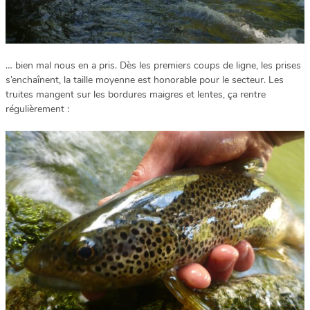
… bien mal nous en a pris. Dès les premiers coups de ligne, les prises
s’enchaînent, la taille moyenne est honorable pour le secteur. Les
truites mangent sur les bordures maigres et lentes, ça rentre
régulièrement :