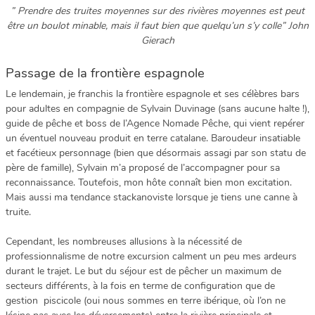
” Prendre des truites moyennes sur des rivières moyennes est peut
être un boulot minable, mais il faut bien que quelqu’un s’y colle” John
Gierach
Passage de la frontière espagnole
Le lendemain, je franchis la frontière espagnole et ses célèbres bars
pour adultes en compagnie de Sylvain Duvinage (sans aucune halte !),
guide de pêche et boss de l’Agence Nomade Pêche, qui vient repérer
un éventuel nouveau produit en terre catalane. Baroudeur insatiable
et facétieux personnage (bien que désormais assagi par son statu de
père de famille), Sylvain m’a proposé de l’accompagner pour sa
reconnaissance. Toutefois, mon hôte connaît bien mon excitation.
Mais aussi ma tendance stackanoviste lorsque je tiens une canne à
truite.
Cependant, les nombreuses allusions à la nécessité de
professionnalisme de notre excursion calment un peu mes ardeurs
durant le trajet. Le but du séjour est de pêcher un maximum de
secteurs différents, à la fois en terme de configuration que de
gestion piscicole (oui nous sommes en terre ibérique, où l’on ne