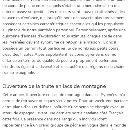
de coins de pêche entre lesquels s’établit une hiérarchie selon des
critères assez subjectifs. Les meilleurs sont souvent rattachés à des
souvenirs d’enfance, ou, lorsqu’ils sont découverts plus tardivement,
possèdent certaines caractéristiques essentielles qui les propulsent
au pinacle de notre panthéon personnel. Personnellement, après une
quinzaine d’années d’exploration tous azimuts, chaque sortie dans
les Pyrénées devient synonyme de retour “à la maison”. Donc il
possède un parfum tout particulier. Si de nombreux petits cours
d’eau des Hautes Alpes supplantent les coins pyrénéens de mon
enfance en termes de qualité de pêche à proprement parler, peu
d’endroits égalent la diversité et le caractère des régions de la chaîne
franco-espagnole.
Ouverture de la truite en lacs de montagne
Cette année, l’ouverture en lacs de montagne dans les Pyrénées m’a
permis de retrouver quelques vieux potes. Pour un week-end partagé
entre plans d’eau et rivières, prélude d’une semaine chargée avec un
interlude espagnol, avant une dernière sortie catalane côté Français
cette fois. La présence dans nos rangs d’un individu (dont
l’appartenance à un grand groupe de pêche en vogue dans le monde