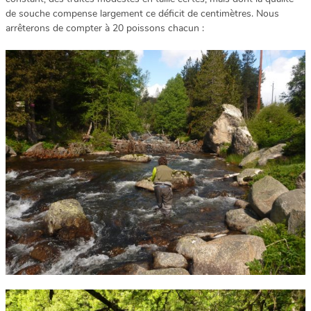
de souche compense largement ce déficit de centimètres. Nous
arrêterons de compter à 20 poissons chacun :