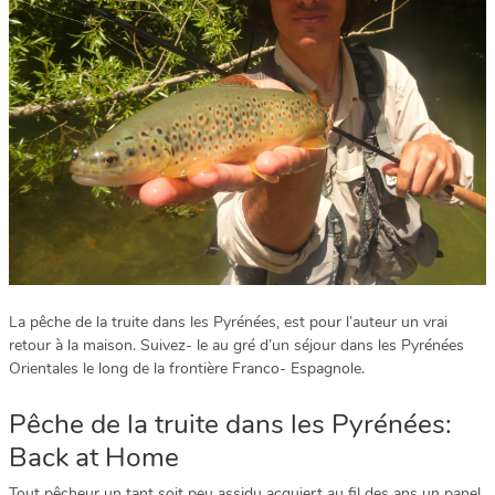
La pêche de la truite dans les Pyrénées, est pour l’auteur un vrai
retour à la maison. Suivez- le au gré d’un séjour dans les Pyrénées
Orientales le long de la frontière Franco- Espagnole.
Pêche de la truite dans les Pyrénées:
Back at Home
Tout pêcheur un tant soit peu assidu acquiert au fil des ans un panel