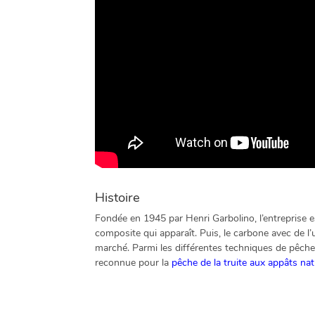
Histoire
Fondée en 1945 par Henri Garbolino, l’entreprise 
composite qui apparaît. Puis, le carbone avec de l
marché. Parmi les différentes techniques de pêche
reconnue pour la
pêche de la truite aux appâts nat