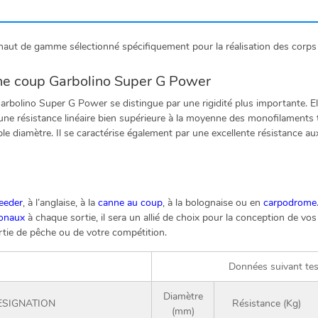
aut de gamme sélectionné spécifiquement pour la réalisation des corps 
gne coup Garbolino Super G Power
Garbolino Super G Power se distingue par une rigidité plus importante. El
une résistance linéaire bien supérieure à la moyenne des monofilaments 
le diamètre. Il se caractérise également par une excellente résistance au
eeder
, à l’anglaise, à la
canne au coup
, à la bolognaise ou en
carpodrome
ionaux
à chaque sortie, il sera un allié de choix pour la conception de vos
rtie de pêche ou de votre compétition.
Données suivant te
Diamètre
ESIGNATION
Résistance (Kg)
(mm)