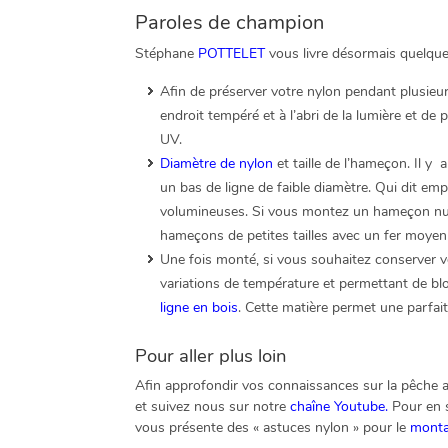
Paroles de champion
Stéphane
POTTELET
vous livre désormais quelque
Afin de préserver votre nylon pendant plusieurs
endroit tempéré et à l’abri de la lumière et de
UV.
Diamètre de nylon
et taille de l’hameçon. Il y 
un bas de ligne de faible diamètre. Qui dit em
volumineuses. Si vous montez un hameçon numéro
hameçons de petites tailles avec un fer moyen
Une fois monté, si vous souhaitez conserver vo
variations de température et permettant de 
ligne en bois
. Cette matière permet une parfait
Pour aller plus loin
Afin approfondir vos connaissances sur la pêche au
et suivez nous sur notre
chaîne Youtube.
Pour en s
vous présente des « astuces nylon » pour le
monta