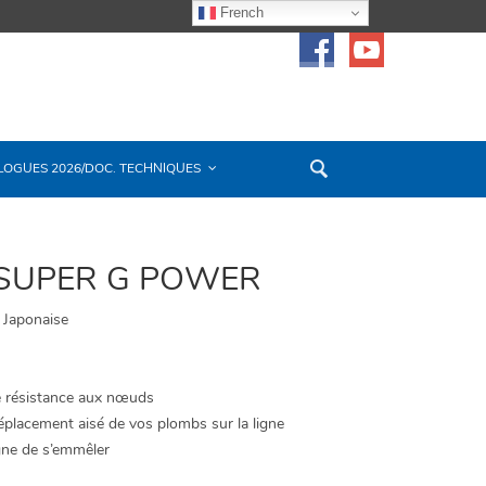
French
LOGUES 2026/DOC. TECHNIQUES
 SUPER G POWER
 Japonaise
 résistance aux nœuds
déplacement aisé de vos plombs sur la ligne
ligne de s’emmêler