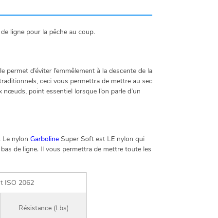
de ligne pour la pêche au coup.
le permet d’éviter l’emmêlement à la descente de la
traditionnels, ceci vous permettra de mettre au sec
x nœuds, point essentiel lorsque l’on parle d’un
. Le nylon
Garboline
Super Soft est LE nylon qui
 bas de ligne. Il vous permettra de mettre toute les
st ISO 2062
Résistance (Lbs)