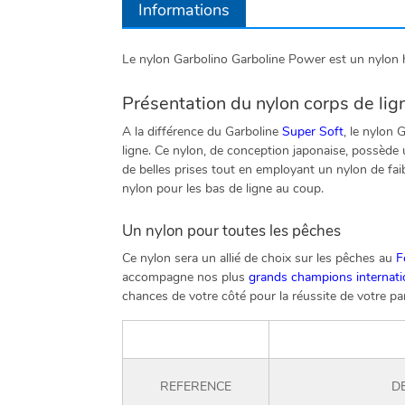
Informations
Le nylon Garbolino Garboline Power est un nylon h
Présentation du nylon corps de li
A la différence du Garboline
Super Soft
, le nylon 
ligne. Ce nylon, de conception japonaise, possède 
de belles prises tout en employant un nylon de faib
nylon pour les bas de ligne au coup.
Un nylon pour toutes les pêches
Ce nylon sera un allié de choix sur les pêches au
F
accompagne nos plus
grands champions internat
chances de votre côté pour la réussite de votre pa
REFERENCE
D