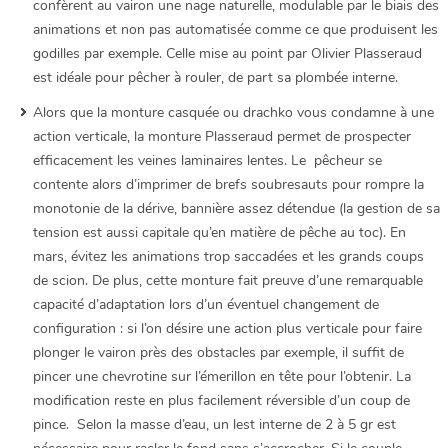
confèrent au vairon une nage naturelle, modulable par le biais des
animations et non pas automatisée comme ce que produisent les
godilles par exemple. Celle mise au point par Olivier Plasseraud
est idéale pour pêcher à rouler, de part sa plombée interne.
Alors que la monture casquée ou drachko vous condamne à une
action verticale, la monture Plasseraud permet de prospecter
efficacement les veines laminaires lentes. Le pêcheur se
contente alors d’imprimer de brefs soubresauts pour rompre la
monotonie de la dérive, bannière assez détendue (la gestion de sa
tension est aussi capitale qu’en matière de pêche au toc). En
mars, évitez les animations trop saccadées et les grands coups
de scion. De plus, cette monture fait preuve d’une remarquable
capacité d’adaptation lors d’un éventuel changement de
configuration : si l’on désire une action plus verticale pour faire
plonger le vairon près des obstacles par exemple, il suffit de
pincer une chevrotine sur l’émerillon en tête pour l’obtenir. La
modification reste en plus facilement réversible d’un coup de
pince. Selon la masse d’eau, un lest interne de 2 à 5 gr est