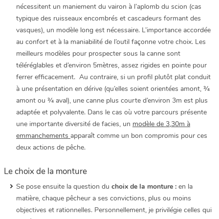
nécessitent un maniement du vairon à l’aplomb du scion (cas
typique des ruisseaux encombrés et cascadeurs formant des
vasques), un modèle long est nécessaire. L’importance accordée
au confort et à la maniabilité de l’outil façonne votre choix. Les
meilleurs modèles pour prospecter sous la canne sont
téléréglables et d’environ 5mètres, assez rigides en pointe pour
ferrer efficacement. Au contraire, si un profil plutôt plat conduit
à une présentation en dérive (qu’elles soient orientées amont, ¾
amont ou ¾ aval), une canne plus courte d’environ 3m est plus
adaptée et polyvalente. Dans le cas où votre parcours présente
une importante diversité de facies, un
modèle de 3,30m à
emmanchements
apparaît comme un bon compromis pour ces
deux actions de pêche.
Le choix de la monture
Se pose ensuite la question du
choix de la monture :
en la
matière, chaque pêcheur a ses convictions, plus ou moins
objectives et rationnelles. Personnellement, je privilégie celles qui