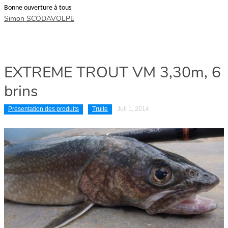
Bonne ouverture à tous
Simon SCODAVOLPE
EXTREME TROUT VM 3,30m, 6
brins
Présentation des produits
Truite
Juil 1, 2014