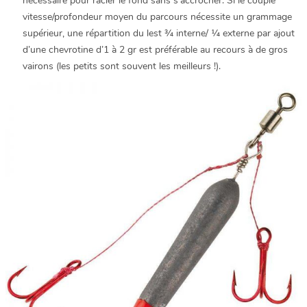
nécessaire pour racler le fond sans s’accrocher. Si le couple
vitesse/profondeur moyen du parcours nécessite un grammage
supérieur, une répartition du lest ¾ interne/ ¼ externe par ajout
d’une chevrotine d’1 à 2 gr est préférable au recours à de gros
vairons (les petits sont souvent les meilleurs !).