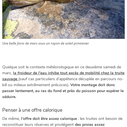
Une belle fario de mars sous un rayon de soleil printanier
Quelque soit le contexte météorologique en ce deuxième samedi de
mars,
la froideur de l’eau inhibe tout excès de mobilité chez la truite
sauvage
(sauf cas particuliers d’appétence décuplée en parcours no-
kill ou milieux extrêmement précoces).
Votre montage doit donc
passer lentement, au ras du fond et près du poisson pour espérer le
séduire.
Penser à une offre calorique
De même,
l’offre doit être assez calorique
: les truites ont besoin de
reconstituer leurs réserves et privilégient
des proies assez