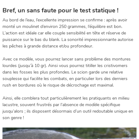
Bref, un sans faute pour le test statique !
Au bord de l’eau, l’excellente impression se confirme : après avoir
monté un moulinet d’environ 250 grammes, l’équilibre est bon.
L’action est idéale car elle couple sensibilité en tête et réserve de
puissance sur le bas du blank. La sonorité impressionnante autorise
les pêches à grande distance et/ou profondeur.
Avec ce modèle, vous pourrez lancer sans problème des montures
lourdes (jusqu’à 10 gr). Ainsi vous pourrez titiller les cristivomers
dans les fosses les plus profondes. Le scion garde une relative
souplesse qui facilite les combats, en particulier lors des derniers
rush en bordures où le risque de décrochage est maximal.
Ainsi, elle comblera tout particulièrement les pratiquants en milieu
lacustre, souvent frustrés par l’absence de modèle spécifique
jusqu’alors ; ils disposent désormais d’un outil redoutable unique en
son genre !