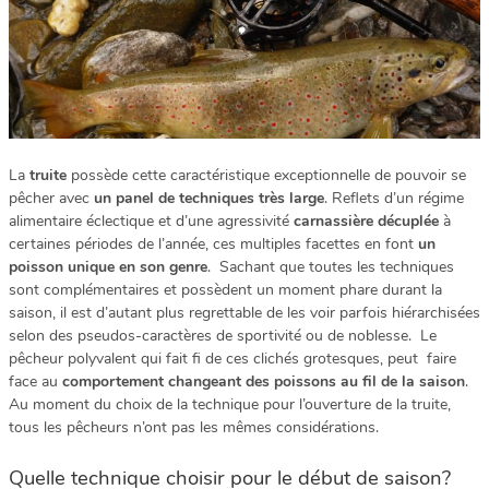
La
truite
possède cette caractéristique exceptionnelle de pouvoir se
pêcher avec
un panel de techniques très large
. Reflets d’un régime
alimentaire éclectique et d’une agressivité
carnassière décuplée
à
certaines périodes de l’année, ces multiples facettes en font
un
poisson unique en son genre
. Sachant que toutes les techniques
sont complémentaires et possèdent un moment phare durant la
saison, il est d’autant plus regrettable de les voir parfois hiérarchisées
selon des pseudos-caractères de sportivité ou de noblesse. Le
pêcheur polyvalent qui fait fi de ces clichés grotesques, peut faire
face au
comportement changeant des poissons au fil de la saison
.
Au moment du choix de la technique pour l’ouverture de la truite,
tous les pêcheurs n’ont pas les mêmes considérations.
Quelle technique choisir pour le début de saison?