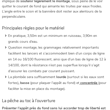
implique de
soutenir légèrement le montage
, sous peine de le voir
quitter le courant de fond qui aimante les truites par eaux froides.
L’angle entre le scion et la bannière doit rester aux alentours de la
perpendiculaire.
Principales règles pour le matériel
En pratique, 3,50m est un minimum en ruisseau, 3,90m en
grands cours d’eau.
Question montage, les grammages relativement importants
facilitent les lancers et s’accommodent bien d’un corps de ligne
en 14 ou 16/100 fluorescent, ainsi que d’un bas de ligne de 12 à
14/100, dont la résistance n’est pas superflue lorsqu’il s’agit
d’assurer les combats par courant puissant.
La plombée sera suffisamment
lourde
(surtout si les eaux sont
fortes)
, basse
(pour plaquer l’appât au fond) et
concentrée
(pour
faciliter la mise en place du montage).
La pêche au toc à l’ouverture
Présenter l’appât près du fond sans lui accorder trop de liberté est