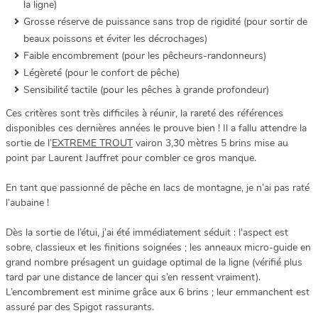
la ligne)
Grosse réserve de puissance sans trop de rigidité (pour sortir de
beaux poissons et éviter les décrochages)
Faible encombrement (pour les pêcheurs-randonneurs)
Légèreté (pour le confort de pêche)
Sensibilité tactile (pour les pêches à grande profondeur)
Ces critères sont très difficiles à réunir, la rareté des références
disponibles ces dernières années le prouve bien ! Il a fallu attendre la
sortie de l’
EXTREME TROUT
vairon 3,30 mètres 5 brins mise au
point par Laurent Jauffret pour combler ce gros manque.
En tant que passionné de pêche en lacs de montagne, je n’ai pas raté
l’aubaine !
Dès la sortie de l’étui, j’ai été immédiatement séduit : l’aspect est
sobre, classieux et les finitions soignées ; les anneaux micro-guide en
grand nombre présagent un guidage optimal de la ligne (vérifié plus
tard par une distance de lancer qui s’en ressent vraiment).
L’encombrement est minime grâce aux 6 brins ; leur emmanchent est
assuré par des Spigot rassurants.