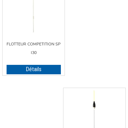
FLOTTEUR COMPETITION SP
I30
Détails