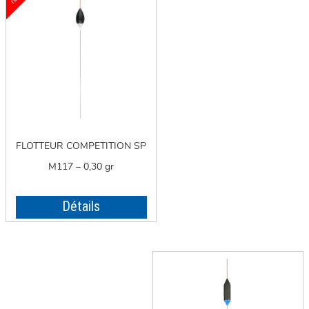
FLOTTEUR COMPETITION SP
M117 – 0,30 gr
Détails