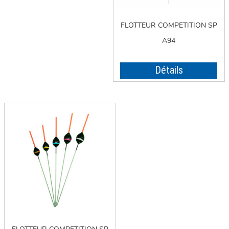
FLOTTEUR COMPETITION SP
A94
Détails