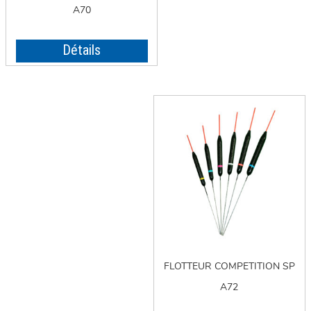
A70
Détails
FLOTTEUR COMPETITION SP
A72