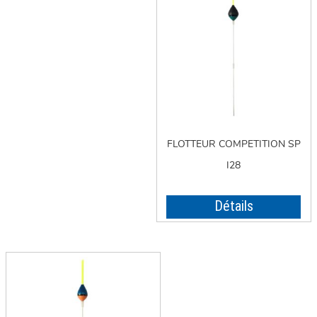
FLOTTEUR COMPETITION SP
I28
Détails