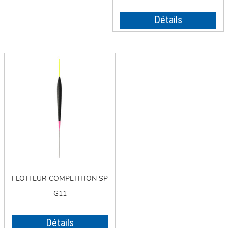
Détails
FLOTTEUR COMPETITION SP
G11
Détails