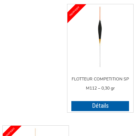
FLOTTEUR COMPETITION SP
M112 – 0,30 gr
Détails