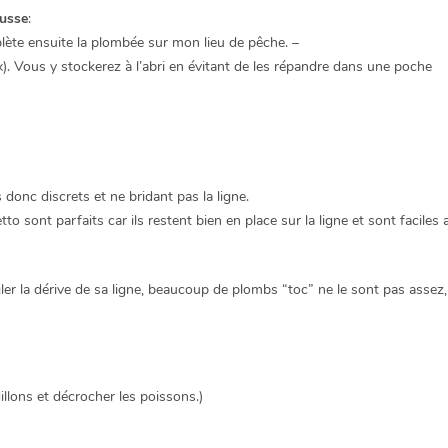
ousse
:
lète ensuite la plombée sur mon lieu de pêche. –
). Vous y stockerez à l’abri en évitant de les répandre dans une poche
ts donc discrets et ne bridant pas la ligne.
 sont parfaits car ils restent bien en place sur la ligne et sont faciles 
ler la dérive de sa ligne, beaucoup de plombs “toc” ne le sont pas asse
illons et décrocher les poissons.)