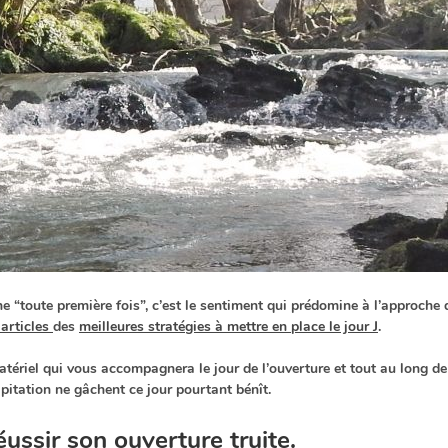
 “toute première fois”, c’est le sentiment qui prédomine à l’approche
 articles
des
meilleures stratégies à mettre en place le jour J
.
matériel qui vous accompagnera le jour de l’ouverture et tout au long d
ipitation ne gâchent ce jour pourtant bénît.
ussir son ouverture truite.