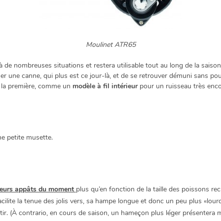
Moulinet ATR65
 de nombreuses situations et restera utilisable tout au long de la saison
er une canne, qui plus est ce jour-là, et de se retrouver démuni sans po
e la première, comme un
modèle à fil intérieur
pour un ruisseau très enco
e petite musette.
illeurs appâts du moment
plus qu’en fonction de la taille des poissons re
ilite la tenue des jolis vers, sa hampe longue et donc un peu plus «lour
ntir. (À contrario, en cours de saison, un hameçon plus léger présentera mi