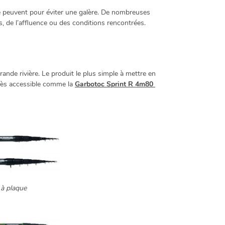
se peuvent pour éviter une galère. De nombreuses
, de l’affluence ou des conditions rencontrées.
ande rivière. Le produit le plus simple à mettre en
très accessible comme la
Garbotoc Sprint R 4m80
 à plaque