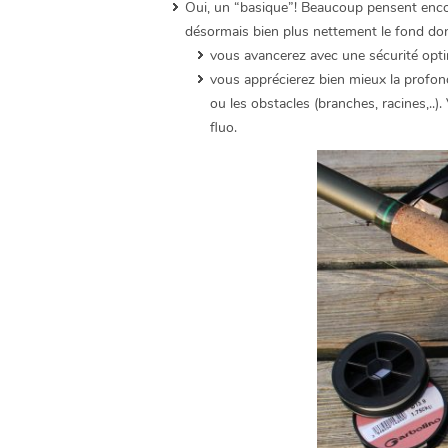
Oui, un “basique”! Beaucoup pensent encor
désormais bien plus nettement le fond do
vous avancerez avec une sécurité opti
vous apprécierez bien mieux la profond
ou les obstacles (branches, racines,..)
fluo.