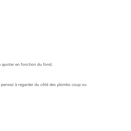
a ajuster en fonction du fond.
z, pensez à regarder du côté des plombs coup ou