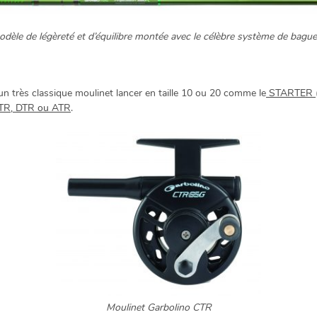
èle de légèreté et d’équilibre montée avec le célèbre système de bague
un très classique moulinet lancer en taille 10 ou 20 comme le
STARTER
TR, DTR ou ATR
.
Moulinet Garbolino CTR