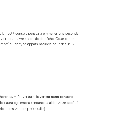
. Un petit conseil, pensez à
emmener une seconde
uvoir poursuivre sa partie de pêche. Cette canne
mbré ou de type appâts naturels pour des lieux
cherchés. À l’ouverture,
le ver est sans conteste
de » aura également tendance à aider votre appât à
eux des vers de petite taille)