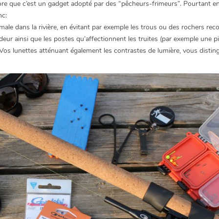
e que c’est un gadget adopté par des “pêcheurs-frimeurs”. Pourtant en 
nc:
male dans la rivière, en évitant par exemple les trous ou des rochers re
eur ainsi que les postes qu’affectionnent les truites (par exemple une pi
. Vos lunettes atténuant également les contrastes de lumière, vous disting