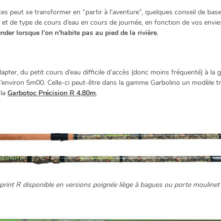
tes peut se transformer en “partir à l’aventure”, quelques conseil de ba
t de type de cours d’eau en cours de journée, en fonction de vos envies
nder lorsque l’on n’habite pas au pied de la rivière
.
ter, du petit cours d’eau difficile d’accès (donc moins fréquenté) à la gr
d’environ 5m00. Celle-ci peut-être dans la gamme Garbolino un modèle 
 la
Garbotoc Précision R 4,80m
.
rint R disponible en versions poignée liège à bagues ou porte moulinet