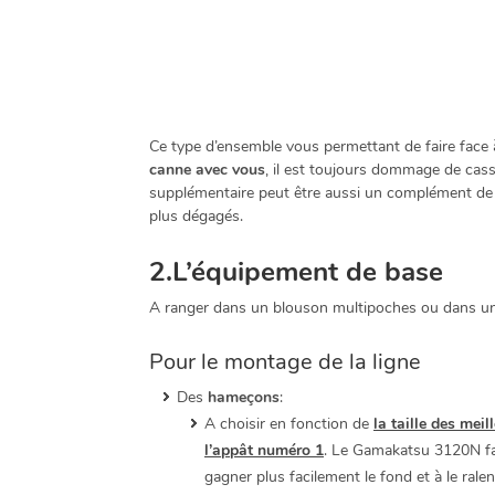
Ce type d’ensemble vous permettant de faire face à
canne avec vous
, il est toujours dommage de cass
supplémentaire peut être aussi un complément d
plus dégagés.
2.L’équipement de base
A ranger dans un blouson multipoches ou dans un
Pour le montage de la ligne
Des
hameçons
:
A choisir en fonction de
la taille des me
l’appât numéro 1
. Le Gamakatsu 3120N fac
gagner plus facilement le fond et à le rale