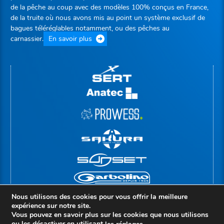
de la pêche au coup avec des modèles 100% conçus en France,
de la truite où nous avons mis au point un système exclusif de
bagues téléréglables notamment, ou des pêches au
carnassier.
En savoir plus
Nous utilisons des cookies pour vous offrir la meilleure
expérience sur notre site.
Vous pouvez en savoir plus sur les cookies que nous utilisons
ou les désactiver en utilisant
.