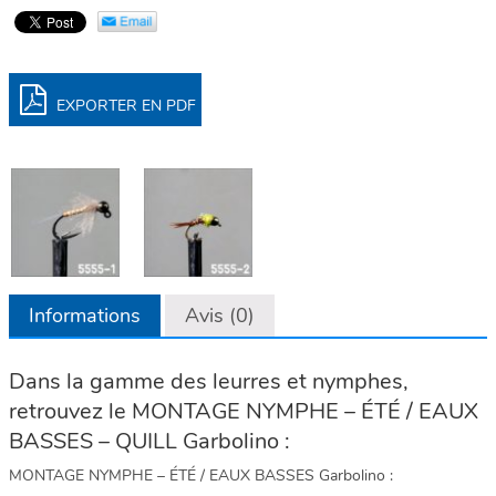
EXPORTER EN PDF
Informations
Avis (0)
Dans la gamme des leurres et nymphes,
retrouvez le MONTAGE NYMPHE – ÉTÉ / EAUX
BASSES – QUILL Garbolino :
MONTAGE NYMPHE – ÉTÉ / EAUX BASSES Garbolino :