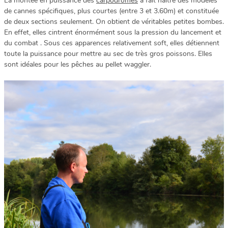
La montée en puissance des
carpodromes
a fait naître des modèles
de cannes spécifiques, plus courtes (entre 3 et 3.60m) et constituée
de deux sections seulement. On obtient de véritables petites bombes.
En effet, elles cintrent énormément sous la pression du lancement et
du combat . Sous ces apparences relativement soft, elles détiennent
toute la puissance pour mettre au sec de très gros poissons. Elles
sont idéales pour les pêches au pellet waggler.