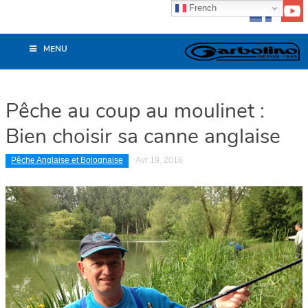
French
MENU
Pêche au coup au moulinet :
Bien choisir sa canne anglaise
Pêche Anglaise et Bolognaise
Avr 19, 2016