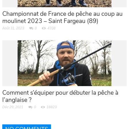
Championnat de France de pêche au coup au
moulinet 2023 – Saint Fargeau (89)
Août 31, 2023
0
4338
Comment s’équiper pour débuter la pêche à
l’anglaise ?
Déc 29, 2021
0
18823