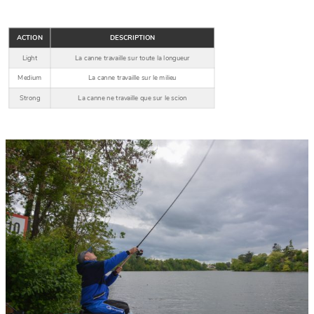
ACTION
DESCRIPTION
Light
La canne travaille sur toute la longueur
Medium
La canne travaille sur le milieu
Strong
La canne ne travaille que sur le scion