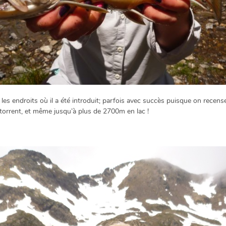
r les endroits où il a été introduit; parfois avec succès puisque on recen
orrent, et même jusqu’à plus de 2700m en lac !