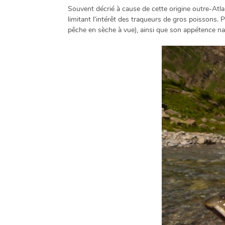
Souvent décrié à cause de cette origine outre-Atlant
limitant l’intérêt des traqueurs de gros poissons. 
pêche en sèche à vue), ainsi que son appétence nat