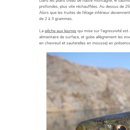
Dans les plans d’eau de haute montagne, le saumon
profondes, plus vite réchauffées. Au dessus de 2500
Alors que les truites de l’étage inférieur devienne
de 2 à 3 grammes.
La
pêche aux leurres
qui mise sur l’agressivité est
alimentaire de surface, et gobe allègrement les in
en chevreuil et sauterelles en mousse) en présence