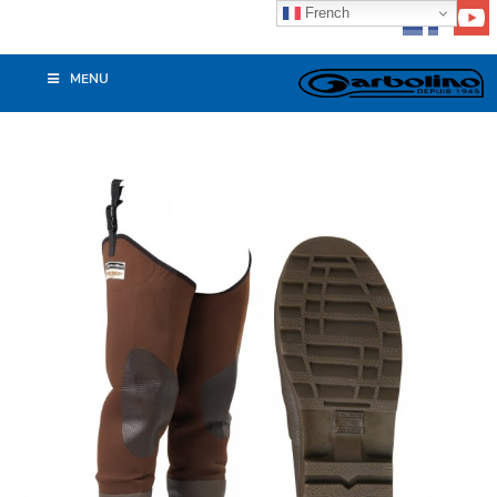
French
MENU