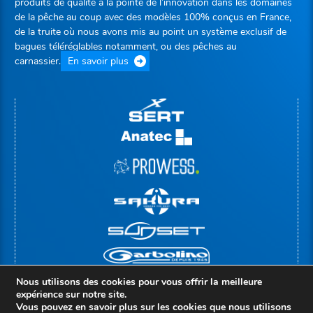
produits de qualité à la pointe de l’innovation dans les domaines
de la pêche au coup avec des modèles 100% conçus en France,
de la truite où nous avons mis au point un système exclusif de
bagues téléréglables notamment, ou des pêches au
carnassier.
En savoir plus
Nous utilisons des cookies pour vous offrir la meilleure
expérience sur notre site.
Vous pouvez en savoir plus sur les cookies que nous utilisons