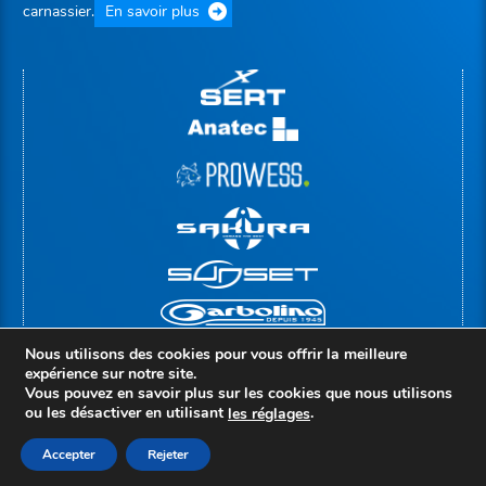
carnassier.
En savoir plus
Nous utilisons des cookies pour vous offrir la meilleure
expérience sur notre site.
Vous pouvez en savoir plus sur les cookies que nous utilisons
ou les désactiver en utilisant
.
le
s
réglages
© Copyright 2026 |
Groupe Rivolier
Mentions légales
Politique de confidentialité
Accepter
Rejeter
Accès administrateur
Création : compos-it.fr