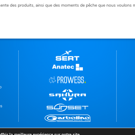
ente des produits, ainsi que des moments de pêche que nous voulons mé
p
es
frir la meilleure expérience sur notre site.