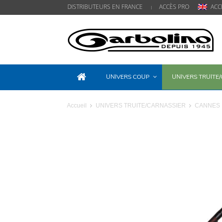
DISTRIBUTEURS EN FRANCE
ACCÈS PRO
ACC
UNIVERS COUP
UNIVERS TRUITE
Accueil
UNIVERS TRUITE/CARNASSIER
CANNES