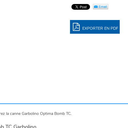
EXPORTER EN PDF
rez la canne Garbolino Optima Bomb TC.
mb TC Garbolino