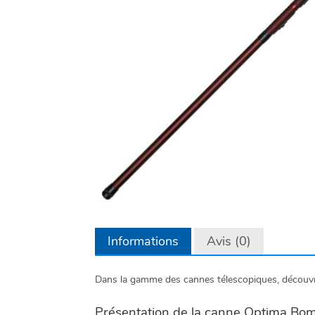
Informations
Avis (0)
Dans la gamme des cannes télescopiques, découv
Présentation de la canne Optima Bo