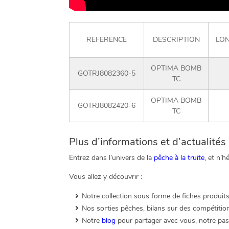
REFERENCE
DESCRIPTION
LO
OPTIMA BOMB
GOTRJ8082360-5
TC
OPTIMA BOMB
GOTRJ8082420-6
TC
Plus d’informations et d’actualité
Entrez dans l’univers de la
pêche à la truite
, et n’
Vous allez y découvrir :
Notre collection sous forme de fiches produits
Nos sorties pêches, bilans sur des compétition
Notre
blog
pour partager avec vous, notre pass