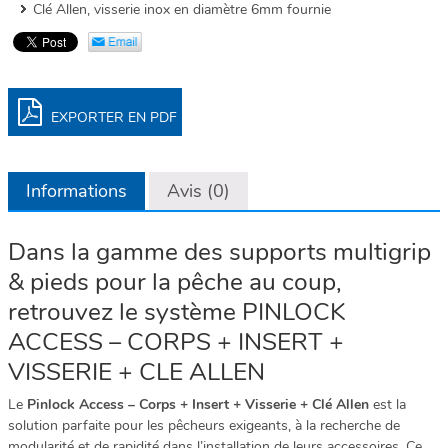
Clé Allen, visserie inox en diamètre 6mm fournie
EXPORTER EN PDF
Informations
Avis (0)
Dans la gamme des supports multigrip
& pieds pour la pêche au coup,
retrouvez le système PINLOCK
ACCESS – CORPS + INSERT +
VISSERIE + CLE ALLEN
Le
Pinlock Access – Corps + Insert + Visserie + Clé Allen
est la
solution parfaite pour les pêcheurs exigeants, à la recherche de
modularité et de rapidité dans l’installation de leurs accessoires. Ce