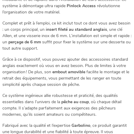
système à démontage ultra rapide
Pinlock Access
révolutionne
l’organisation de votre matériel.
Complet et prêt à l’emploi, ce kit inclut tout ce dont vous avez besoin
: un corps principal, un
insert fileté au standard anglais
, une clé
Allen, et une visserie inox de 6 mm. L’installation est simple et rapide :
un
perçage de 6 mm
suffit pour fixer le système sur une desserte ou
tout autre support.
Grâce à ce dispositif, vous pouvez ajouter des accessoires standard
anglais exactement où vous en avez besoin. Plus de limites à votre
organisation ! De plus, son
embout amovible
facilite le montage et le
retrait des équipements, vous permettant de les ranger en toute
simplicité après chaque session de pêche.
Ce système ingénieux allie robustesse et praticité, des qualités
essentielles dans l’univers de la
pêche au coup
, où chaque détail
compte. Il s’adapte parfaitement aux exigences des pêcheurs
modernes, qu’ils soient amateurs ou compétiteurs.
Fabriqué avec la qualité et l’expertise
Garbolino
, ce produit garantit
une longue durabilité et une fiabilité à toute épreuve. Il vous