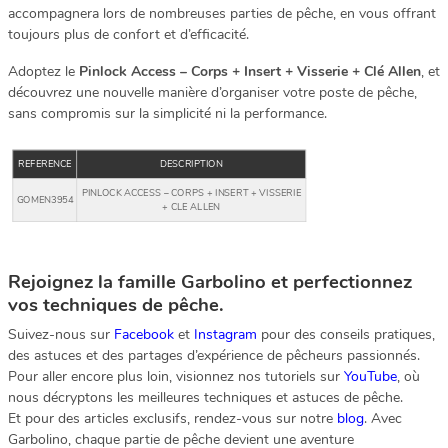
accompagnera lors de nombreuses parties de pêche, en vous offrant
toujours plus de confort et d’efficacité.
Adoptez le
Pinlock Access – Corps + Insert + Visserie + Clé Allen
, et
découvrez une nouvelle manière d’organiser votre poste de pêche,
sans compromis sur la simplicité ni la performance.
REFERENCE
DESCRIPTION
PINLOCK ACCESS – CORPS + INSERT + VISSERIE
GOMEN3954
+ CLE ALLEN
Rejoignez la famille Garbolino et perfectionnez
vos techniques de pêche.
Suivez-nous sur
Facebook
et
Instagram
pour des conseils pratiques,
des astuces et des partages d’expérience de pêcheurs passionnés.
Pour aller encore plus loin, visionnez nos tutoriels sur
YouTube
, où
nous décryptons les meilleures techniques et astuces de pêche.
Et pour des articles exclusifs, rendez-vous sur notre
blog
. Avec
Garbolino, chaque partie de pêche devient une aventure