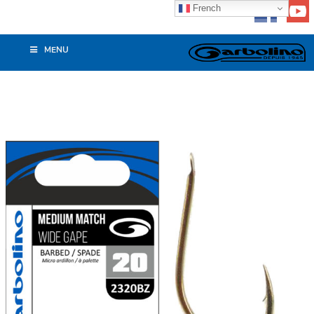
French
MENU