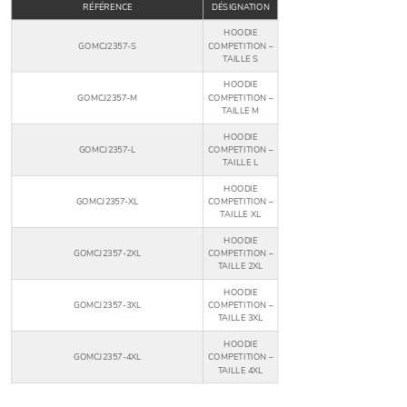
RÉFÉRENCE
DÉSIGNATION
HOODIE
GOMCJ2357-S
COMPETITION –
TAILLE S
HOODIE
GOMCJ2357-M
COMPETITION –
TAILLE M
HOODIE
GOMCJ2357-L
COMPETITION –
TAILLE L
HOODIE
GOMCJ2357-XL
COMPETITION –
TAILLE XL
HOODIE
GOMCJ2357-2XL
COMPETITION –
TAILLE 2XL
HOODIE
GOMCJ2357-3XL
COMPETITION –
TAILLE 3XL
HOODIE
GOMCJ2357-4XL
COMPETITION –
TAILLE 4XL