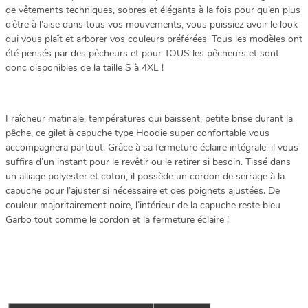
de vêtements techniques, sobres et élégants à la fois pour qu’en plus
d’être à l’aise dans tous vos mouvements, vous puissiez avoir le look
qui vous plaît et arborer vos couleurs préférées. Tous les modèles ont
été pensés par des pêcheurs et pour TOUS les pêcheurs et sont
donc disponibles de la taille S à 4XL !
Fraîcheur matinale, températures qui baissent, petite brise durant la
pêche, ce gilet à capuche type Hoodie super confortable vous
accompagnera partout. Grâce à sa fermeture éclaire intégrale, il vous
suffira d’un instant pour le revêtir ou le retirer si besoin. Tissé dans
un alliage polyester et coton, il possède un cordon de serrage à la
capuche pour l’ajuster si nécessaire et des poignets ajustées. De
couleur majoritairement noire, l’intérieur de la capuche reste bleu
Garbo tout comme le cordon et la fermeture éclaire !