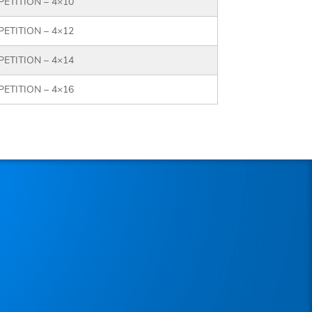
ETITION – 4×10
ETITION – 4×12
ETITION – 4×14
ETITION – 4×16