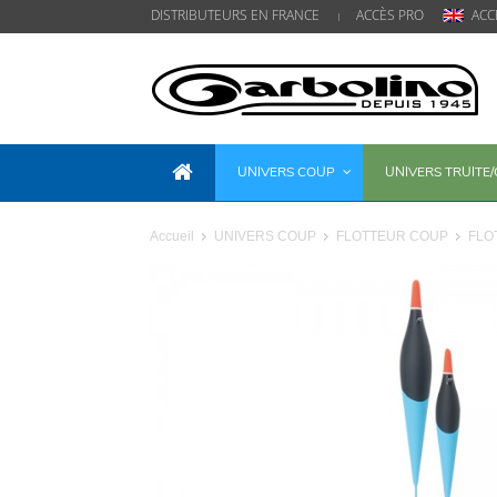
DISTRIBUTEURS EN FRANCE
ACCÈS PRO
ACC
UNIVERS COUP
UNIVERS TRUITE
Accueil
UNIVERS COUP
FLOTTEUR COUP
FLO