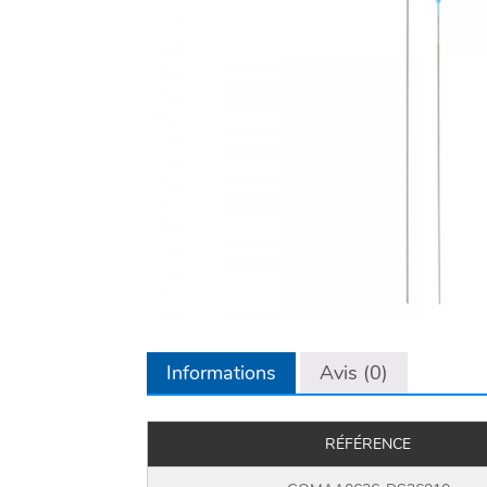
Informations
Avis (0)
RÉFÉRENCE