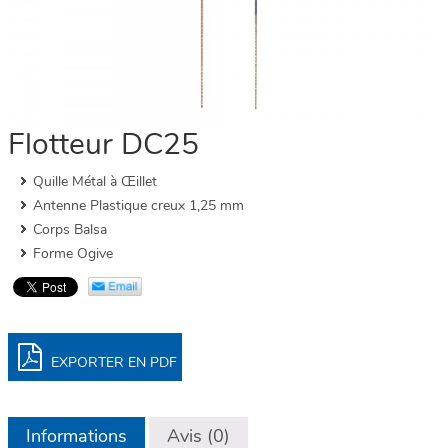
Flotteur DC25
Quille Métal à Œillet
Antenne Plastique creux 1,25 mm
Corps Balsa
Forme Ogive
EXPORTER EN PDF
Informations
Avis (0)