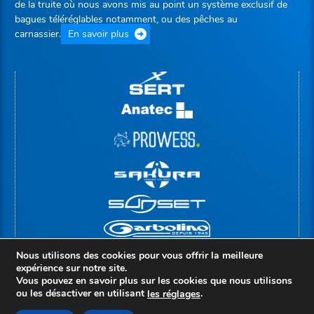
de la truite où nous avons mis au point un système exclusif de
bagues téléréglables notamment, ou des pêches au
carnassier.
En savoir plus
Nous utilisons des cookies pour vous offrir la meilleure
expérience sur notre site.
Vous pouvez en savoir plus sur les cookies que nous utilisons
ou les désactiver en utilisant
.
le
s
réglages
© Copyright 2026 |