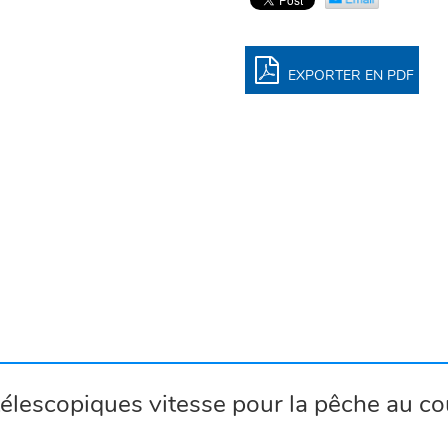
EXPORTER EN PDF
lescopiques vitesse pour la pêche au co