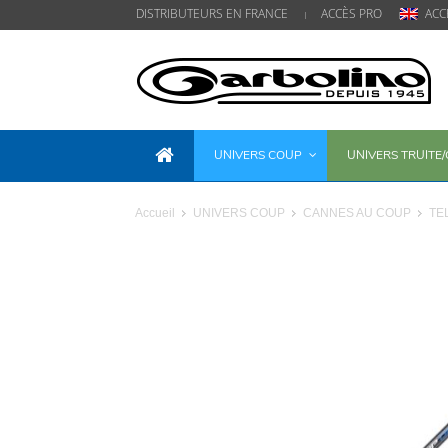
DISTRIBUTEURS EN FRANCE
ACCÈS PRO
ACC
UNIVERS COUP
UNIVERS TRUITE
Accueil
UNIVERS COUP
CANNES AU COUP
TE