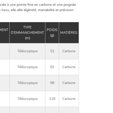
ée à une pointe fine en carbone et une poignée
su, elle allie légèreté, maniabilité et précision
TYPE
MENT
POIDS
D’EMMANCHEMENT
MATIÈRES
(g)
(m)
Téléscopique
52
Carbone
Téléscopique
82
Carbone
Téléscopique
98
Carbone
Téléscopique
118
Carbone