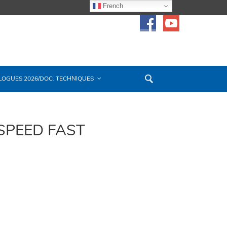
French
LOGUES 2026/DOC. TECHNIQUES
SPEED FAST