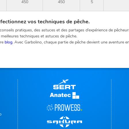
450
450
5
rfectionnez vos techniques de pêche.
onseils pratiques, des astuces et des partages d’expérience de pêcheurs 
 meilleures techniques et astuces de pêche.
tre
blog
. Avec Garbolino, chaque partie de pêche devient une aventure en
p