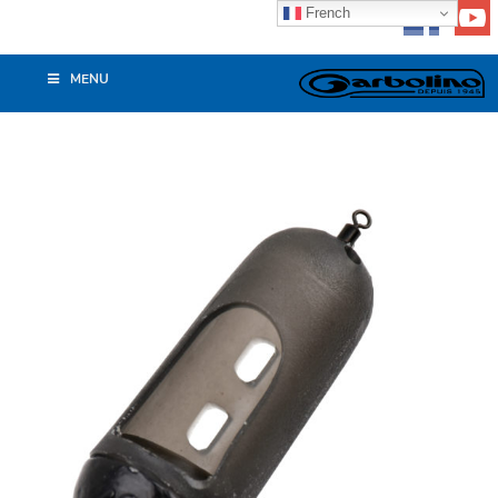
French
MENU