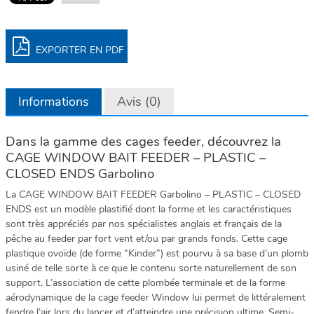
EXPORTER EN PDF
Informations
Avis (0)
Dans la gamme des cages feeder, découvrez la
CAGE WINDOW BAIT FEEDER – PLASTIC –
CLOSED ENDS Garbolino
La CAGE WINDOW BAIT FEEDER Garbolino – PLASTIC – CLOSED
ENDS est un modèle plastifié dont la forme et les caractéristiques
sont très appréciés par nos spécialistes anglais et français de la
pêche au feeder par fort vent et/ou par grands fonds. Cette cage
plastique ovoïde (de forme “Kinder”) est pourvu à sa base d’un plomb
usiné de telle sorte à ce que le contenu sorte naturellement de son
support. L’association de cette plombée terminale et de la forme
aérodynamique de la cage feeder Window lui permet de littéralement
fendre l’air lors du lancer et d’atteindre une précision ultime. Semi-