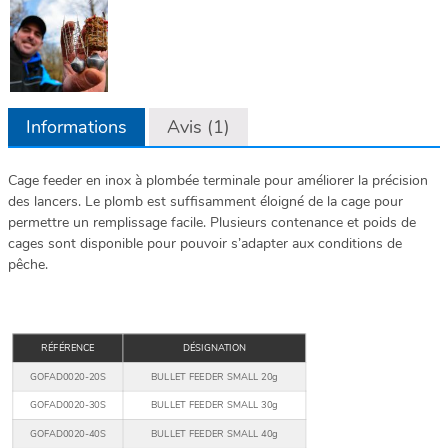
Informations
Avis (1)
Cage feeder en inox à plombée terminale pour améliorer la précision
des lancers. Le plomb est suffisamment éloigné de la cage pour
permettre un remplissage facile. Plusieurs contenance et poids de
cages sont disponible pour pouvoir s’adapter aux conditions de
pêche.
RÉFÉRENCE
DÉSIGNATION
GOFAD0020-20S
BULLET FEEDER SMALL 20g
GOFAD0020-30S
BULLET FEEDER SMALL 30g
GOFAD0020-40S
BULLET FEEDER SMALL 40g