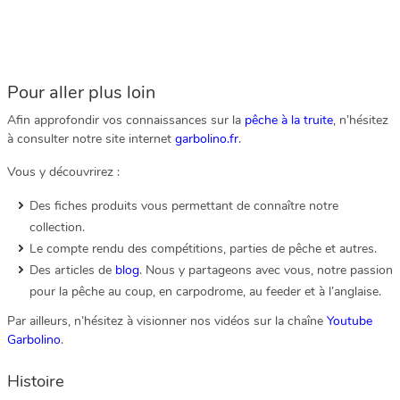
Pour aller plus loin
Afin approfondir vos connaissances sur la
pêche à la truite
, n’hésitez
à consulter notre site internet
garbolino.fr
.
Vous y découvrirez :
Des fiches produits vous permettant de connaître notre
collection.
Le compte rendu des compétitions, parties de pêche et autres.
Des articles de
blog
. Nous y partageons avec vous, notre passion
pour la pêche au coup, en carpodrome, au feeder et à l’anglaise.
Par ailleurs, n’hésitez à visionner nos vidéos sur la chaîne
Youtube
Garbolino
.
Histoire