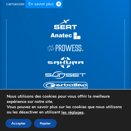
carnassier.
En savoir plus
Nous utilisons des cookies pour vous offrir la meilleure
expérience sur notre site.
Vous pouvez en savoir plus sur les cookies que nous utilisons
ou les désactiver en utilisant
.
le
s
réglages
© Copyright 2026 |
Groupe Rivolier
Mentions légales
Politique de confidentialité
Accepter
Rejeter
Accès administrateur
Création : compos-it.fr