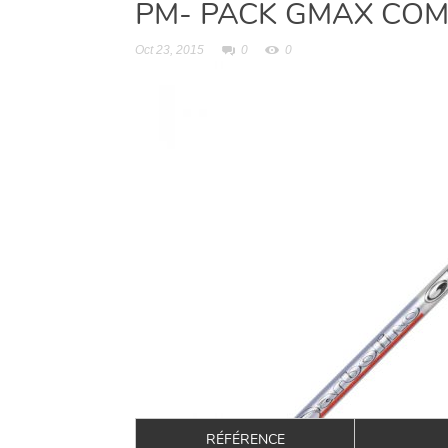
PM- PACK GMAX COM
Oct 23, 2015
0
0
RÉFÉRENCE