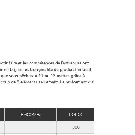
avoir faire et les compétences de l’entreprise ont
leuron de gamme.
L’originalité du produit fini tient
me que vous pêchiez à 11 ou 13 mètres grâce à
 au coup de 8 éléments seulement. Le revêtement qui
EMCOMB.
POIDS
910