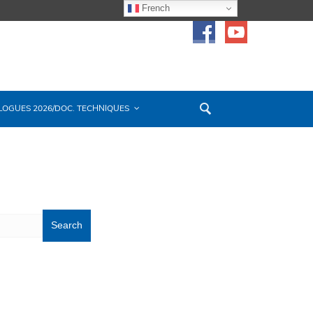
French
LOGUES 2026/DOC. TECHNIQUES