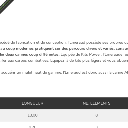
océdé de fabrication et de conception, l’Emeraud possède ses propres qu
 au coup modernes pratiquent sur des parcours divers et variés, canaux,
er deux cannes coup différentes.
Equipée de Kits Power, l’Emeraude res
s ciller aux carpes combatives. Equipez là de kits plus légers et vous ob
 acquérir un mulet haut de gamme, l’Emeraud est donc aussi la canne Al
LONGUEUR
NB. ELEMENTS
13,00
8
4,20
3