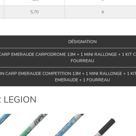
5,70
4
DÉSIGNATION
ARP EMERAUDE CARPODROME 13M + 1 MINI RALLONGE + 1 KIT CO
FOURREAU
N CARP EMERAUDE COMPETITION 13M + 1 MINI RALLONGE + 1 KIT 
EMERAUDE + 1 FOURREAU
 LEGION