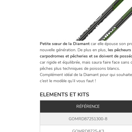
Petite sœur de la
Diamant
car elle épouse son pr
nouvelle génération. De plus en plus,
les pêcheurs
carpodromes et pêcheries et se doivent de posséd
car rigide et équilibrée, mais saura faire face san
pêches plus techniques de poissons blancs.
Complément idéal de la Diamant pour qui souhaite
c’est le modèle qu’il vous faut !
ELEMENTS ET KITS
RÉFÉRENCE
GOMRD87251300-8
GOMRD8725-K3