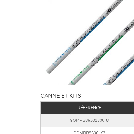
CANNE ET KITS
RÉFÉRENCE
GOMRB86301300-8
GOMRB8630-K3