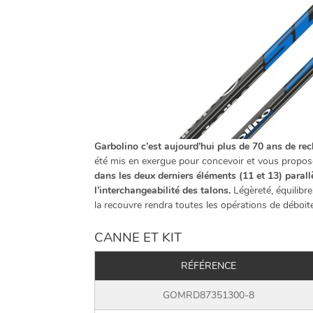
Garbolino c’est aujourd’hui plus de 70 ans de r
été mis en exergue pour concevoir et vous propos
dans les deux derniers éléments (11 et 13) paral
l’interchangeabilité des talons.
Légèreté, équilibr
la recouvre rendra toutes les opérations de déboite
CANNE ET KIT
RÉFÉRENCE
GOMRD87351300-8