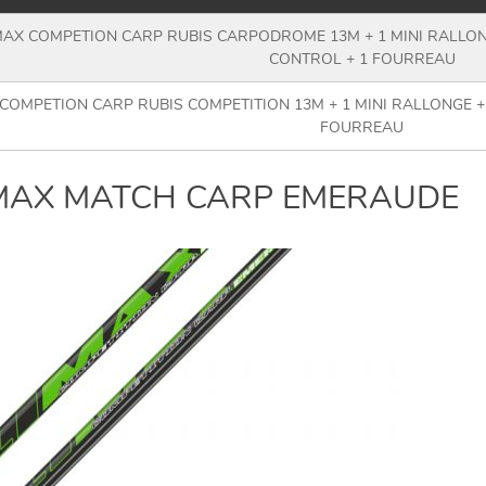
AX COMPETION CARP RUBIS CARPODROME 13M + 1 MINI RALLONGE
CONTROL + 1 FOURREAU
OMPETION CARP RUBIS COMPETITION 13M + 1 MINI RALLONGE + 1
FOURREAU
MAX MATCH CARP EMERAUDE