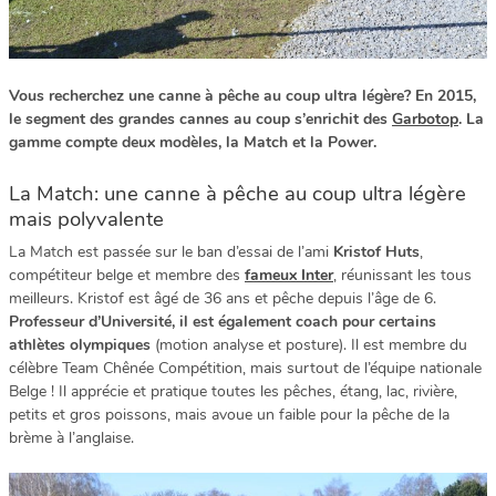
Vous recherchez une canne à pêche au coup ultra légère? En 2015,
le segment des grandes cannes au coup s’enrichit des
Garbotop
. La
gamme compte deux modèles, la Match et la Power.
La Match: une canne à pêche au coup ultra légère
mais polyvalente
La Match est passée sur le ban d’essai de l’ami
Kristof Huts
,
compétiteur belge et membre des
fameux Inter
, réunissant les tous
meilleurs. Kristof est âgé de 36 ans et pêche depuis l’âge de 6.
Professeur d’Université, il est également coach pour certains
athlètes olympiques
(motion analyse et posture). Il est membre du
célèbre Team Chênée Compétition, mais surtout de l’équipe nationale
Belge ! Il apprécie et pratique toutes les pêches, étang, lac, rivière,
petits et gros poissons, mais avoue un faible pour la pêche de la
brème à l’anglaise.