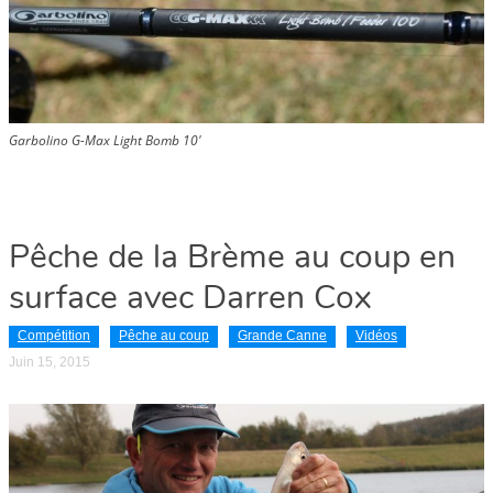
Garbolino G-Max Light Bomb 10′
Pêche de la Brème au coup en
surface avec Darren Cox
Compétition
Pêche au coup
Grande Canne
Vidéos
Juin 15, 2015