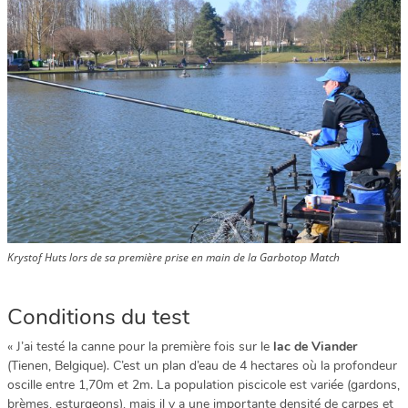
Krystof Huts lors de sa première prise en main de la Garbotop Match
Conditions du test
« J’ai testé la canne pour la première fois sur le
lac de Viander
(Tienen, Belgique). C’est un plan d’eau de 4 hectares où la profondeur
oscille entre 1,70m et 2m. La population piscicole est variée (gardons,
brèmes, esturgeons), mais il y a une importante densité de carpes et