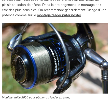
plaisir en action de pêche. Dans le prolongement, le montage doit
être des plus sensibles. On recommande généralement l’usage d’une
potence comme sur le
montage feeder pater noster
.
Moulinet taille 3000 pour pêcher au feeder en étang