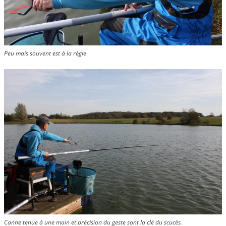
Peu mais souvent est à la règle
Canne tenue à une main et précision du geste sont la clé du scucès.