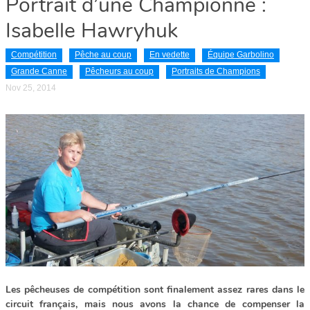
Portrait d’une Championne :
Isabelle Hawryhuk
Compétition
Pêche au coup
En vedette
Équipe Garbolino
Grande Canne
Pêcheurs au coup
Portraits de Champions
Nov 25, 2014
Les pêcheuses de compétition sont finalement assez rares dans le
circuit français, mais nous avons la chance de compenser la