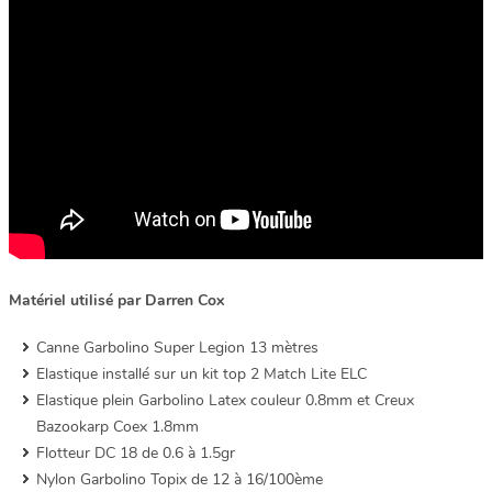
Matériel utilisé par Darren Cox
Canne Garbolino Super Legion 13 mètres
Elastique installé sur un kit top 2 Match Lite ELC
Elastique plein Garbolino Latex couleur 0.8mm et Creux
Bazookarp Coex 1.8mm
Flotteur DC 18 de 0.6 à 1.5gr
Nylon Garbolino Topix de 12 à 16/100ème