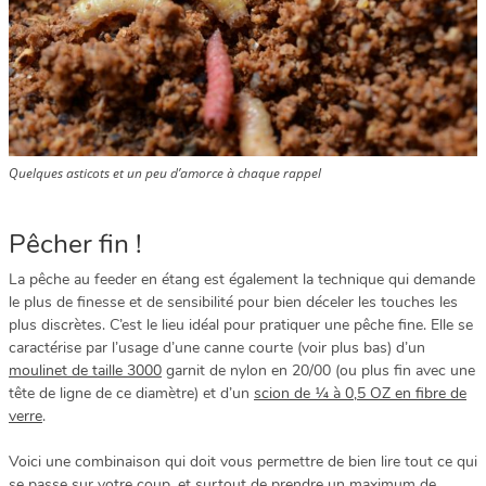
Quelques asticots et un peu d’amorce à chaque rappel
Pêcher fin !
La pêche au feeder en étang est également la technique qui demande
le plus de finesse et de sensibilité pour bien déceler les touches les
plus discrètes. C’est le lieu idéal pour pratiquer une pêche fine. Elle se
caractérise par l’usage d’une canne courte (voir plus bas) d’un
moulinet de taille 3000
garnit de nylon en 20/00 (ou plus fin avec une
tête de ligne de ce diamètre) et d’un
scion de ¼ à 0,5 OZ en fibre de
verre
.
Voici une combinaison qui doit vous permettre de bien lire tout ce qui
se passe sur votre coup, et surtout de prendre un maximum de