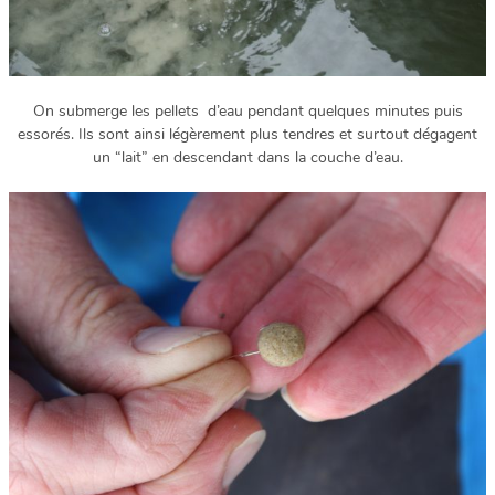
On submerge les pellets d’eau pendant quelques minutes puis
essorés. Ils sont ainsi légèrement plus tendres et surtout dégagent
un “lait” en descendant dans la couche d’eau.