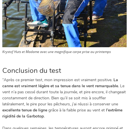
Krystof Huts et Madame avec une magnifique carpe prise au printemps
Conclusion du test
“Après ce premier test, mon impression est vraiment positive.
La
canne est vraiment légère et sa tenue dans le vent remarquable
. Le
vent n’a pas cessé durant toute la journée, et pire encore, il changeait
constamment de direction. Bien qu’il se soit mis à souffler
latéralement, le pire pour les pêcheurs, j’ai réussi à conserver une
excellente tenue de ligne
grâce à la faible prise au vent et
l’extrême
rigidité de la Garbotop
.
Dans quelques semaines, les températures auront encore grimpé et