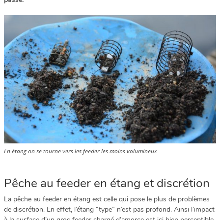
En étang on se tourne vers les feeder les moins volumineux
Pêche au feeder en étang et discrétion
La pêche au feeder en étang est celle qui pose le plus de problèmes
de discrétion. En effet, l’étang “type” n’est pas profond. Ainsi l’impact
à la surface d’un gros feeder chargé d’amorce est ici bien perceptible