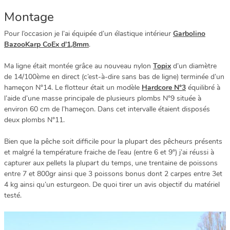
Montage
Pour l’occasion je l’ai équipée d’un élastique intérieur
Garbolino
BazooKarp CoEx d’1,8mm
.
Ma ligne était montée grâce au nouveau nylon
Topix
d’un diamètre
de 14/100ème en direct (c’est-à-dire sans bas de ligne) terminée d’un
hameçon N°14. Le flotteur était un modèle
Hardcore N°3
équilibré à
l’aide d’une masse principale de plusieurs plombs N°9 située à
environ 60 cm de l’hameçon. Dans cet intervalle étaient disposés
deux plombs N°11.
Bien que la pêche soit difficile pour la plupart des pêcheurs présents
et malgré la température fraiche de l’eau (entre 6 et 9°) j’ai réussi à
capturer aux pellets la plupart du temps, une trentaine de poissons
entre 7 et 800gr ainsi que 3 poissons bonus dont 2 carpes entre 3et
4 kg ainsi qu’un esturgeon. De quoi tirer un avis objectif du matériel
testé.